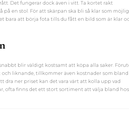
tt. Det fungerar dock även i vitt. Ta kortet rakt
å på en stol. För att skärpan ska bli så klar som möjlig
t bara att börja fota tills du fått en bild som är klar o
en
nabbt blir väldigt kostsamt att köpa alla saker. Föru
et och liknande, tillkommer även kostnader som bland
t dra ner priset kan det vara värt att kolla upp vad
ofta finns det ett stort sortiment att välja bland hos