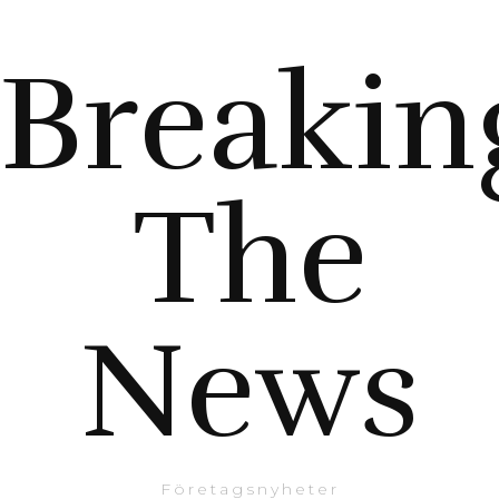
Breakin
The
News
Företagsnyheter