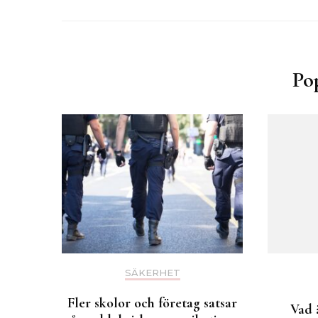
Po
SÄKERHET
Fler skolor och företag satsar
Vad 