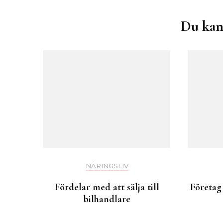
Du kan
NÄRINGSLIV
Fördelar med att sälja till
Företag
bilhandlare