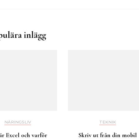
pulära inlägg
NÄRINGSLIV
TEKNIK
är Excel och varför
Skriv ut från din mobil