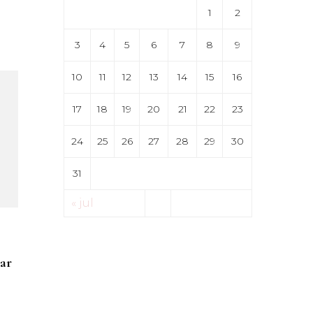
1
2
3
4
5
6
7
8
9
10
11
12
13
14
15
16
17
18
19
20
21
22
23
24
25
26
27
28
29
30
31
« jul
ar