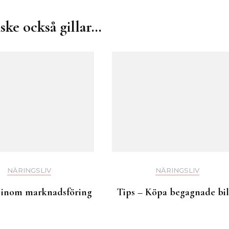
ske också gillar…
NÄRINGSLIV
NÄRINGSLIV
 inom marknadsföring
Tips – Köpa begagnade bil