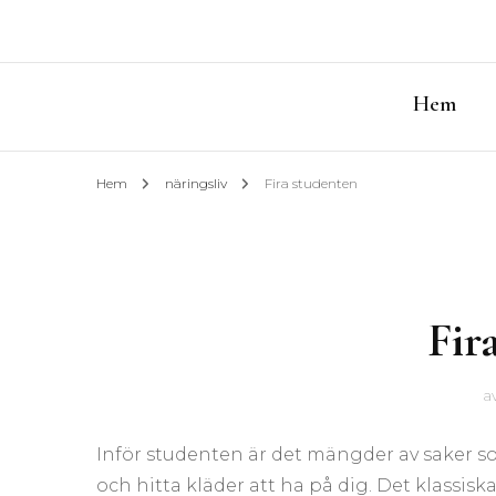
Hem
Hem
näringsliv
Fira studenten
Fir
a
Inför studenten är det mängder av saker s
och hitta kläder att ha på dig. Det klassiska 