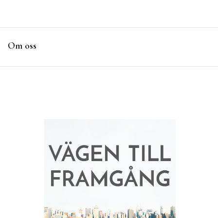
Om oss