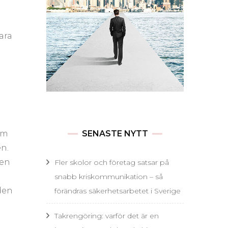
ara
om
SENASTE NYTT
n.
sen
Fler skolor och företag satsar på
snabb kriskommunikation – så
den
förändras säkerhetsarbetet i Sverige
Takrengöring: varför det är en