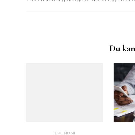
Inläggsnavigering
Du kan
EKONOMI