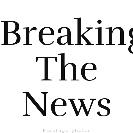
Breakin
The
News
Företagsnyheter