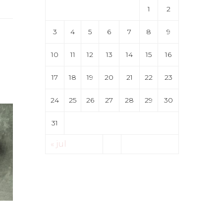
1
2
3
4
5
6
7
8
9
10
11
12
13
14
15
16
17
18
19
20
21
22
23
24
25
26
27
28
29
30
31
« jul