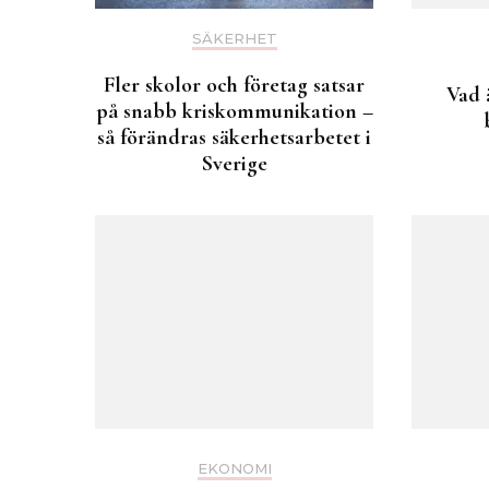
SÄKERHET
Fler skolor och företag satsar
Vad 
på snabb kriskommunikation –
så förändras säkerhetsarbetet i
Sverige
EKONOMI