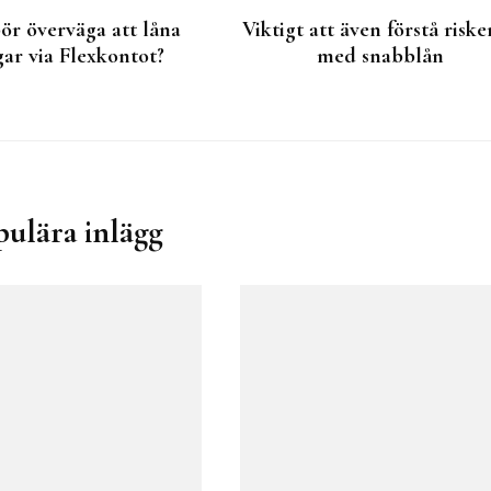
ör överväga att låna
Viktigt att även förstå risk
ar via Flexkontot?
med snabblån
pulära inlägg