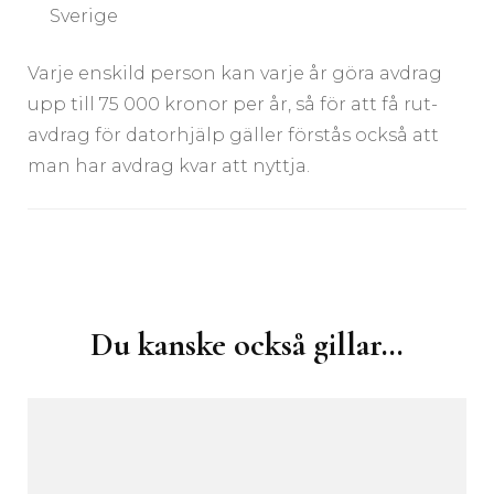
Sverige
Varje enskild person kan varje år göra avdrag
upp till 75 000 kronor per år, så för att få rut-
avdrag för datorhjälp gäller förstås också att
man har avdrag kvar att nyttja.
Inläggsnavigering
Du kanske också gillar…