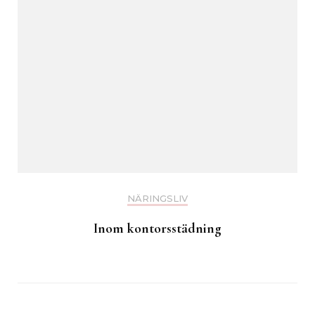
NÄRINGSLIV
Inom kontorsstädning