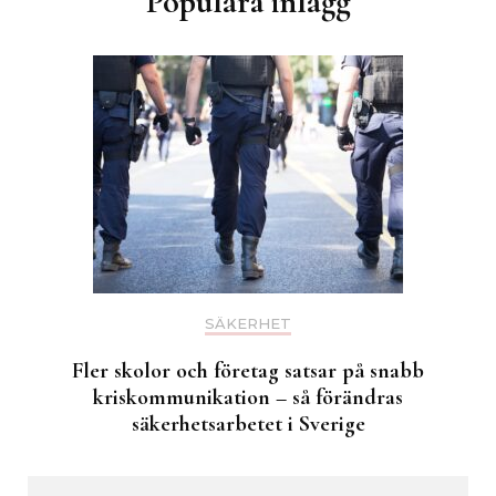
Populära inlägg
SÄKERHET
Fler skolor och företag satsar på snabb
kriskommunikation – så förändras
säkerhetsarbetet i Sverige