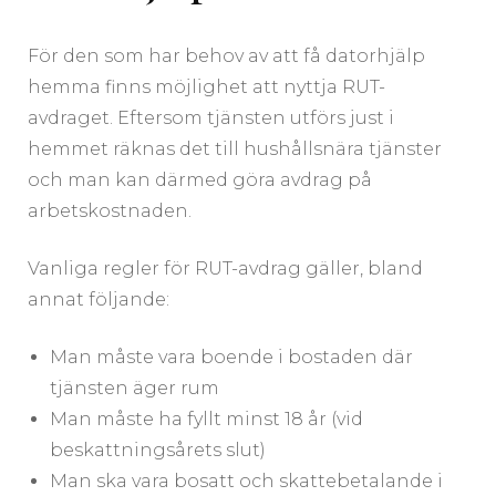
För den som har behov av att få datorhjälp
hemma finns möjlighet att nyttja RUT-
avdraget. Eftersom tjänsten utförs just i
hemmet räknas det till hushållsnära tjänster
och man kan därmed göra avdrag på
arbetskostnaden.
Vanliga regler för RUT-avdrag gäller, bland
annat följande:
Man måste vara boende i bostaden där
tjänsten äger rum
Man måste ha fyllt minst 18 år (vid
beskattningsårets slut)
Man ska vara bosatt och skattebetalande i