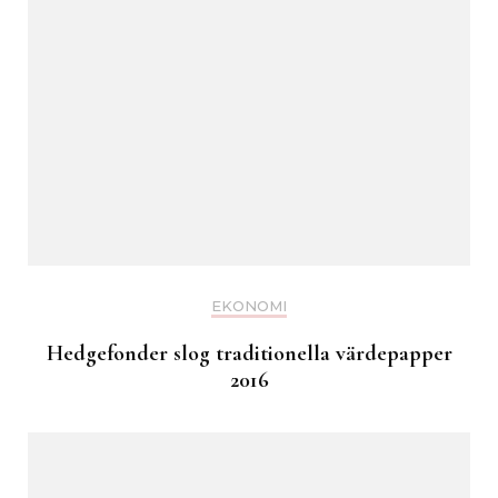
EKONOMI
Hedgefonder slog traditionella värdepapper
2016