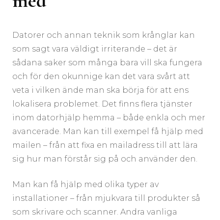
med
Datorer och annan teknik som krånglar kan
som sagt vara väldigt irriterande – det är
sådana saker som många bara vill ska fungera
och för den okunnige kan det vara svårt att
veta i vilken ände man ska börja för att ens
lokalisera problemet. Det finns flera tjänster
inom datorhjälp hemma – både enkla och mer
avancerade. Man kan till exempel få hjälp med
mailen – från att fixa en mailadress till att lära
sig hur man förstår sig på och använder den.
Man kan få hjälp med olika typer av
installationer – från mjukvara till produkter så
som skrivare och scanner. Andra vanliga