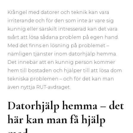
Krångel med datorer och teknik kan vara
irriterande och för den som inte är vare sig
kunnig eller särskilt intresserad kan det vara
svårt att lösa sådana problem på egen hand.
Med det finns en lösning på problemet –
nämligen tjänster inom datorhjälp hemma.
Det innebär att en kunnig person kommer
hem till bostaden och hjälper till att lösa dom
tekniska problemen – och för det kan man
även nyttja RUT-avdraget.
Datorhjälp hemma – det
här kan man få hjälp