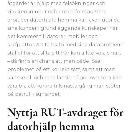
åtgärder är hjälp med felsökningar och
virusrensningar och en del företag som
erbjuder datorhjälp hemma kan även utbilda
sina kunder i grundläggande kunskaper när
det kommer till datorer, mobiler och
surfplattor. Att ta hjälp med sina dataproblem i
stället för att slita sitt hår kan alltså vara smart
– då finns en chans att man både löser
problemet på ett korrekt sätt, samt att man
kanske till och med lär sig något nytt som kan
vara bra att kunna tills nästa gång man stöter
på patrull i surfandet.
Nyttja RUT-avdraget för
datorhjälp hemma