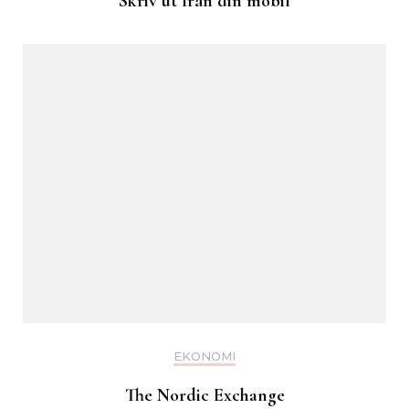
Skriv ut från din mobil
EKONOMI
The Nordic Exchange