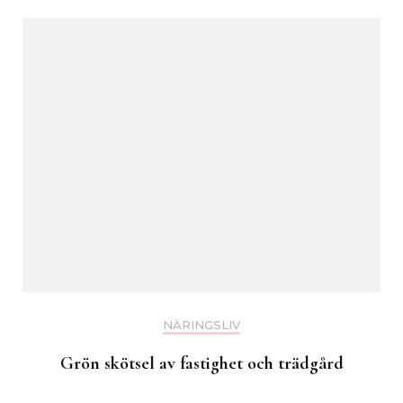
NÄRINGSLIV
Grön skötsel av fastighet och trädgård