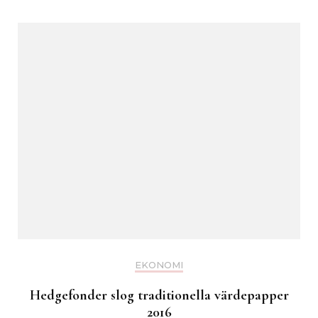
EKONOMI
Hedgefonder slog traditionella värdepapper
2016