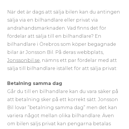
När det är dags att sälja bilen kan du antingen
sälja via en bilhandlare eller privat via
andrahandsmarknaden. Vad finns det för
fördelar att sälja till en bilhandlare? En
bilhandlare i Örebros som köper begagnade
bilar är Jonsson Bil. På deras webbplats,
Jonssonbil.se
, nämns ett par fördelar med att
sälja till bilhandlare istället för att sälja privat:
Betalning samma dag
Går du till en bilhandlare kan du vara säker på
att betalning sker på ett korrekt sätt. Jonsson
Bil lovar ”betalning samma dag” men det kan
variera något mellan olika bilhandlare. Även
om bilen säljs privat kan pengarna betalas