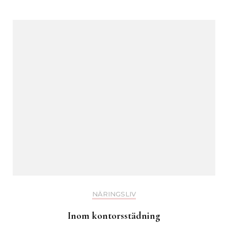
NÄRINGSLIV
Inom kontorsstädning