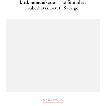
kriskommunikation – så förändras
säkerhetsarbetet i Sverige
NÄRINGSLIV