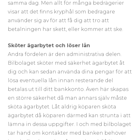
samma dag. Men allt för många bedrägerier
visar att det finns kryphål som bedragare
använder sig av för att få dig att tro att
betalningen har skett, eller kommer att ske.
Sköter ägarbytet och löser lån
Andra fördelen är den administrativa delen.
Bilbolaget sköter med säkerhet ägarbytet åt
dig och kan sedan använda dina pengar för att
lösa eventuella lån innan resterande del
betalas ut till ditt bankkonto. Även här skapas
en större säkerhet då man annars själv måste
sköta ägarbytet. Låt aldrig köparen sköta
ägarbytet då köparen därmed kan strunta i att
lämna in dessa uppgifter. I och med bilbolaget
tar hand om kontakter med banken behöver