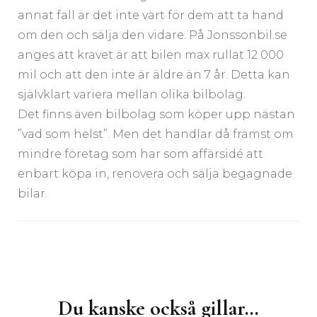
annat fall är det inte värt för dem att ta hand
om den och sälja den vidare. På Jonssonbil.se
anges att kravet är att bilen max rullat 12 000
mil och att den inte är äldre än 7 år. Detta kan
självklart variera mellan olika bilbolag.
Det finns även bilbolag som köper upp nästan
”vad som helst”. Men det handlar då främst om
mindre företag som har som affärsidé att
enbart köpa in, renovera och sälja begagnade
bilar.
Inläggsnavigering
Du kanske också gillar…