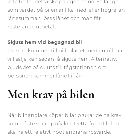
inte heller detta ske på egen hand. Så länge
som värdet på bilen är lika med, eller högre, än
lånesumman löses lånet och man får
resterande utbetalt.
Skjuts hem vid begagnad bil
De som kommer till bilbolaget med en bil man
vill sälja kan sedan få skjuts hem. Alternativt
bjuds det på skjuts till tågstationen om
personen kommer långt ifrån.
Men krav på bilen
När bilhandlare köper bilar brukar de ha krav
som måste vara uppfyllda. Detta för att bilen
ska ha ett relativt högt andrahandsvärde. I