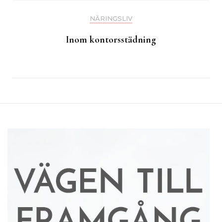
NÄRINGSLIV
Inom kontorsstädning