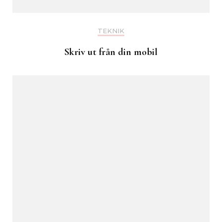
TEKNIK
Skriv ut från din mobil