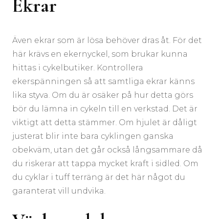
Ekrar
Även ekrar som är lösa behöver dras åt. För det
här krävs en ekernyckel, som brukar kunna
hittas i cykelbutiker. Kontrollera
ekerspänningen så att samtliga ekrar känns
lika styva. Om du är osäker på hur detta görs
bör du lämna in cykeln till en verkstad. Det är
viktigt att detta stämmer. Om hjulet är dåligt
justerat blir inte bara cyklingen ganska
obekväm, utan det går också långsammare då
du riskerar att tappa mycket kraft i sidled. Om
du cyklar i tuff terräng är det här något du
garanterat vill undvika.