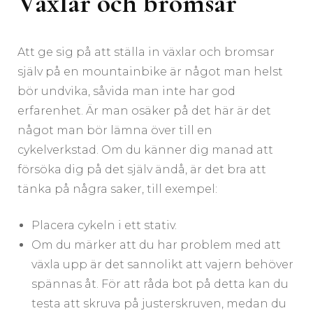
Växlar och bromsar
Att ge sig på att ställa in växlar och bromsar
själv på en mountainbike är något man helst
bör undvika, såvida man inte har god
erfarenhet. Är man osäker på det här är det
något man bör lämna över till en
cykelverkstad. Om du känner dig manad att
försöka dig på det själv ändå, är det bra att
tänka på några saker, till exempel:
Placera cykeln i ett stativ.
Om du märker att du har problem med att
växla upp är det sannolikt att vajern behöver
spännas åt. För att råda bot på detta kan du
testa att skruva på justerskruven, medan du