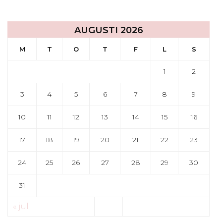
AUGUSTI 2026
M
T
O
T
F
L
S
1
2
3
4
5
6
7
8
9
10
11
12
13
14
15
16
17
18
19
20
21
22
23
24
25
26
27
28
29
30
31
« jul