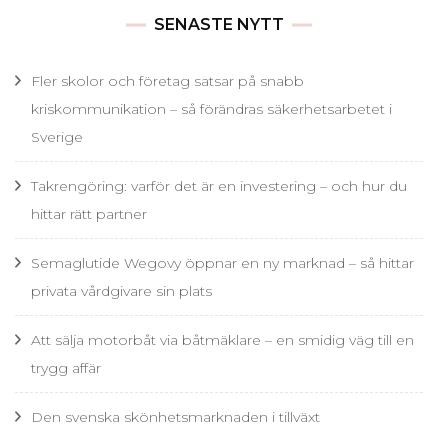
SENASTE NYTT
Fler skolor och företag satsar på snabb
kriskommunikation – så förändras säkerhetsarbetet i
Sverige
Takrengöring: varför det är en investering – och hur du
hittar rätt partner
Semaglutide Wegovy öppnar en ny marknad – så hittar
privata vårdgivare sin plats
Att sälja motorbåt via båtmäklare – en smidig väg till en
trygg affär
Den svenska skönhetsmarknaden i tillväxt