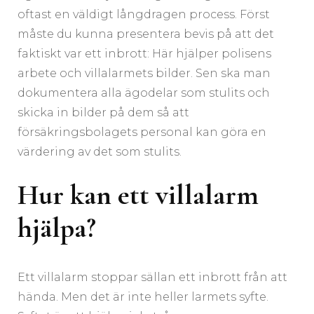
oftast en väldigt långdragen process. Först
måste du kunna presentera bevis på att det
faktiskt var ett inbrott: Här hjälper polisens
arbete och villalarmets bilder. Sen ska man
dokumentera alla ägodelar som stulits och
skicka in bilder på dem så att
försäkringsbolagets personal kan göra en
värdering av det som stulits.
Hur kan ett villalarm
hjälpa?
Ett villalarm stoppar sällan ett inbrott från att
hända. Men det är inte heller larmets syfte.