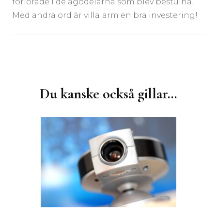
förlorade i de ägodelarna som blev bestulna.
Med andra ord är villalarm en bra investering!
Inläggsnavigering
Du kanske också gillar…