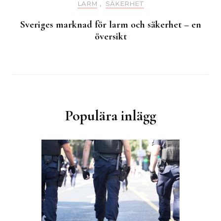
LARM
,
SÄKERHET
Sveriges marknad för larm och säkerhet – en
översikt
Populära inlägg