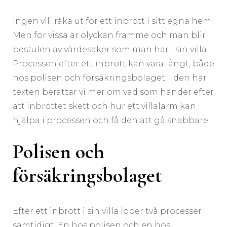
Ingen vill råka ut för ett inbrott i sitt egna hem.
Men för vissa är olyckan framme och man blir
bestulen av värdesaker som man har i sin villa.
Processen efter ett inbrott kan vara långt, både
hos polisen och försäkringsbolaget. I den här
texten berättar vi mer om vad som händer efter
att inbrottet skett och hur ett villalarm kan
hjälpa i processen och få den att gå snabbare.
Polisen och
försäkringsbolaget
Efter ett inbrott i sin villa löper två processer
samtidigt: En hos polisen och en hos