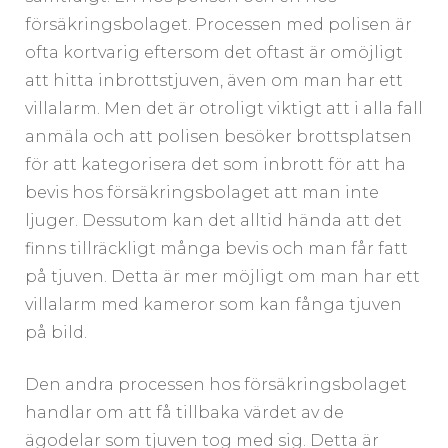
försäkringsbolaget. Processen med polisen är
ofta kortvarig eftersom det oftast är omöjligt
att hitta inbrottstjuven, även om man har ett
villalarm. Men det är otroligt viktigt att i alla fall
anmäla och att polisen besöker brottsplatsen
för att kategorisera det som inbrott för att ha
bevis hos försäkringsbolaget att man inte
ljuger. Dessutom kan det alltid hända att det
finns tillräckligt många bevis och man får fatt
på tjuven. Detta är mer möjligt om man har ett
villalarm med kameror som kan fånga tjuven
på bild.
Den andra processen hos försäkringsbolaget
handlar om att få tillbaka värdet av de
ägodelar som tjuven tog med sig. Detta är