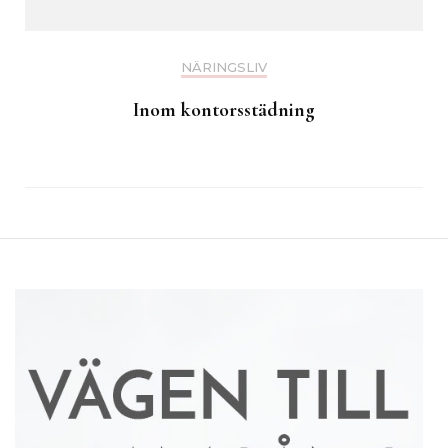
NÄRINGSLIV
Inom kontorsstädning