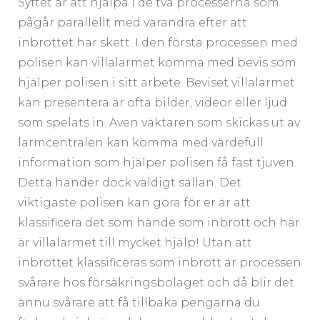
Syftet är att hjälpa i de två processerna som
pågår parallellt med varandra efter att
inbrottet har skett. I den första processen med
polisen kan villalarmet komma med bevis som
hjälper polisen i sitt arbete. Beviset villalarmet
kan presentera är ofta bilder, videor eller ljud
som spelats in. Även väktaren som skickas ut av
larmcentralen kan komma med värdefull
information som hjälper polisen få fast tjuven.
Detta händer dock väldigt sällan. Det
viktigaste polisen kan göra för er är att
klassificera det som hände som inbrott och här
är villalarmet till mycket hjälp! Utan att
inbrottet klassificeras som inbrott är processen
svårare hos försäkringsbolaget och då blir det
ännu svårare att få tillbaka pengarna du