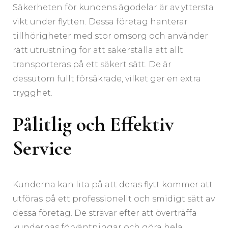
Säkerheten för kundens ägodelar är av yttersta
vikt under flytten. Dessa företag hanterar
tillhörigheter med stor omsorg och använder
rätt utrustning för att säkerställa att allt
transporteras på ett säkert sätt. De är
dessutom fullt försäkrade, vilket ger en extra
trygghet.
Pålitlig och Effektiv
Service
Kunderna kan lita på att deras flytt kommer att
utföras på ett professionellt och smidigt sätt av
dessa företag. De strävar efter att överträffa
kundernas förväntningar och göra hela