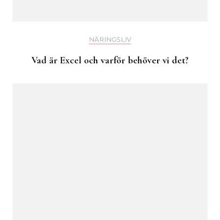
NÄRINGSLIV
Vad är Excel och varför behöver vi det?