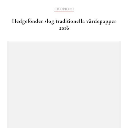
EKONOMI
Hedgefonder slog traditionella värdepapper
2016