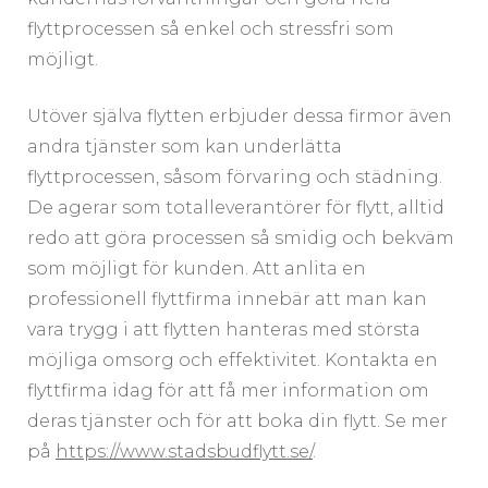
flyttprocessen så enkel och stressfri som
möjligt.
Utöver själva flytten erbjuder dessa firmor även
andra tjänster som kan underlätta
flyttprocessen, såsom förvaring och städning.
De agerar som totalleverantörer för flytt, alltid
redo att göra processen så smidig och bekväm
som möjligt för kunden. Att anlita en
professionell flyttfirma innebär att man kan
vara trygg i att flytten hanteras med största
möjliga omsorg och effektivitet. Kontakta en
flyttfirma idag för att få mer information om
deras tjänster och för att boka din flytt. Se mer
på
https://www.stadsbudflytt.se/
.