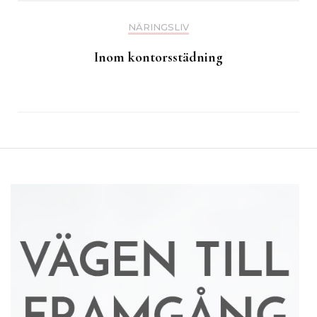
NÄRINGSLIV
Inom kontorsstädning