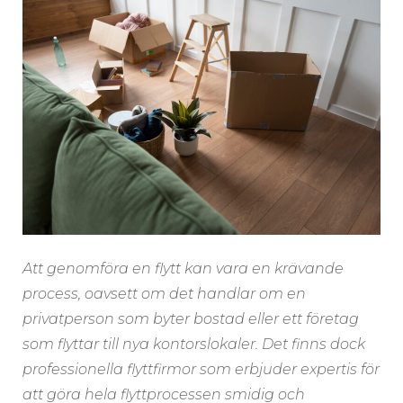
Att genomföra en flytt kan vara en krävande
process, oavsett om det handlar om en
privatperson som byter bostad eller ett företag
som flyttar till nya kontorslokaler. Det finns dock
professionella flyttfirmor som erbjuder expertis för
att göra hela flyttprocessen smidig och