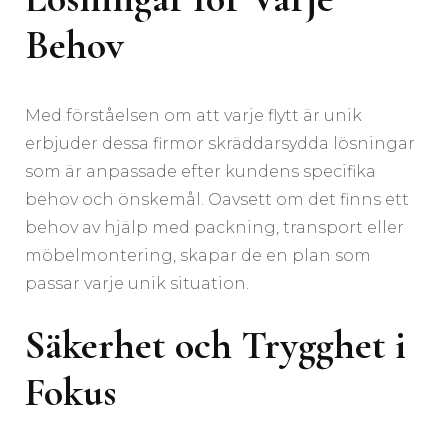
Behov
Med förståelsen om att varje flytt är unik
erbjuder dessa firmor skräddarsydda lösningar
som är anpassade efter kundens specifika
behov och önskemål. Oavsett om det finns ett
behov av hjälp med packning, transport eller
möbelmontering, skapar de en plan som
passar varje unik situation.
Säkerhet och Trygghet i
Fokus