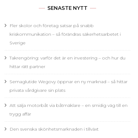
SENASTE NYTT
Fler skolor och företag satsar på snabb
kriskommunikation – så förändras säkerhetsarbetet i
Sverige
Takrengöring: varför det är en investering – och hur du
hittar rätt partner
Semaglutide Wegovy öppnar en ny marknad – så hittar
privata vårdgivare sin plats
Att sälja motorbåt via båtmäklare – en smidig väg till en
trygg affär
Den svenska skönhetsmarknaden i tillväxt