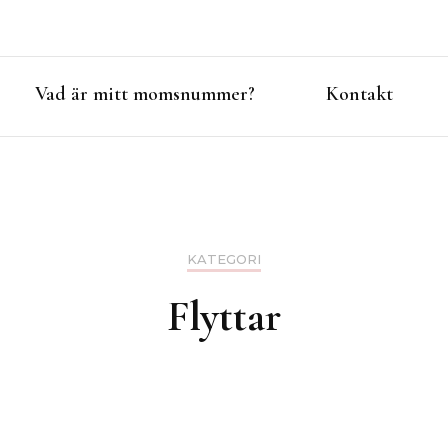
Vad är mitt momsnummer?
Kontakt
KATEGORI
Flyttar