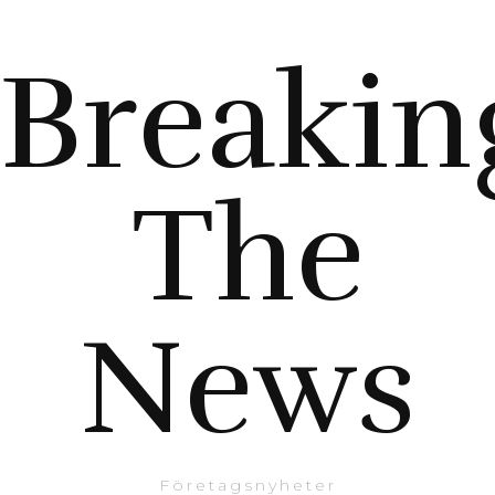
Breakin
The
News
Företagsnyheter