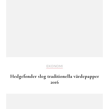
EKONOMI
Hedgefonder slog traditionella värdepapper
2016