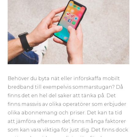
Behöver du byta nät eller införskaffa mobilt
bredband till exempelvis sommarstugan? Då
finns det en hel del saker att tänka på. Det
finns massvis av olika operatörer som erbjuder
olika abonnemang och priser. Det kan ta tid
att jämföra eftersom det finns många faktorer
som kan vara viktiga för just dig. Det finns dock