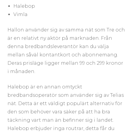
Halebop
Vimla
Hallon använder sig av samma nät som Tre och
är en relativt ny aktör på marknaden. Från
denna bredbandsleverantör kan du välja
mellan såväl kontantkort och abonnemang.
Deras prisläge ligger mellan 99 och 299 kronor
i månaden.
Halebop är en annan omtyckt
bredbandsoperatör som använder sig av Telias
nät. Detta är ett väldigt populärt alternativ för
den som behöver vara säker på att ha bra
täckning vart man än befinner sig i landet.
Halebop erbjuder inga routrar, detta får du