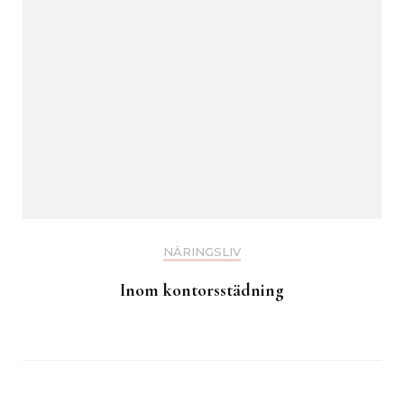
NÄRINGSLIV
Inom kontorsstädning