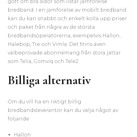
gott om bra sidor som listar jämförelse
bredband. I en jämförelse av mobilt bredband
kan du kan snabbt och enkelt kolla upp priser
och paket från några av de största
bredbandsoperatörerna, exempelvis Hallon,
Halebop, Tre och Vimla. Det finns även
välbeprövade abonnemang från stora jättar
som Telia, Comviq och Tele2.
Billiga alternativ
Om du vill ha en riktigt billig
bredbandsleverantör kan du välja något av
följande:
Hallon