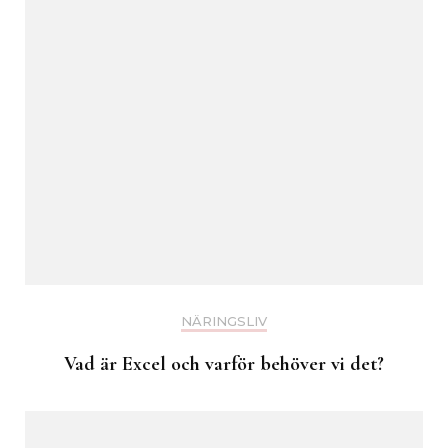
NÄRINGSLIV
Vad är Excel och varför behöver vi det?