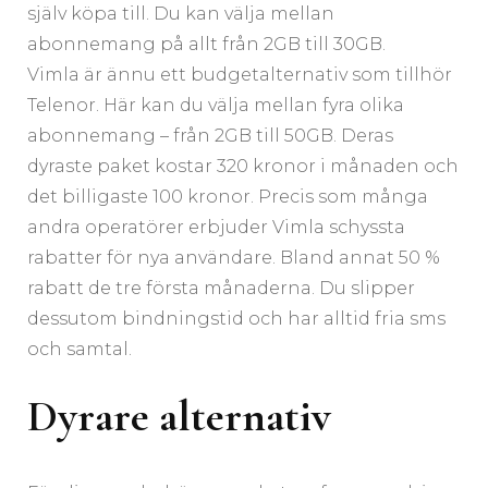
själv köpa till. Du kan välja mellan
abonnemang på allt från 2GB till 30GB.
Vimla är ännu ett budgetalternativ som tillhör
Telenor. Här kan du välja mellan fyra olika
abonnemang – från 2GB till 50GB. Deras
dyraste paket kostar 320 kronor i månaden och
det billigaste 100 kronor. Precis som många
andra operatörer erbjuder Vimla schyssta
rabatter för nya användare. Bland annat 50 %
rabatt de tre första månaderna. Du slipper
dessutom bindningstid och har alltid fria sms
och samtal.
Dyrare alternativ