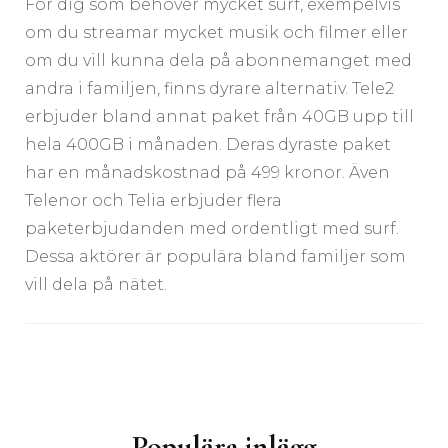
För dig som behöver mycket surf, exempelvis
om du streamar mycket musik och filmer eller
om du vill kunna dela på abonnemanget med
andra i familjen, finns dyrare alternativ. Tele2
erbjuder bland annat paket från 40GB upp till
hela 400GB i månaden. Deras dyraste paket
har en månadskostnad på 499 kronor. Även
Telenor och Telia erbjuder flera
paketerbjudanden med ordentligt med surf.
Dessa aktörer är populära bland familjer som
vill dela på nätet.
Inläggsnavigering
Populära inlägg