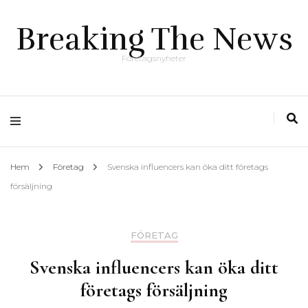
Breaking The News
Företagsnyheter
Hem
Företag
Svenska influencers kan öka ditt företags
försäljning
FÖRETAG
Svenska influencers kan öka ditt
företags försäljning