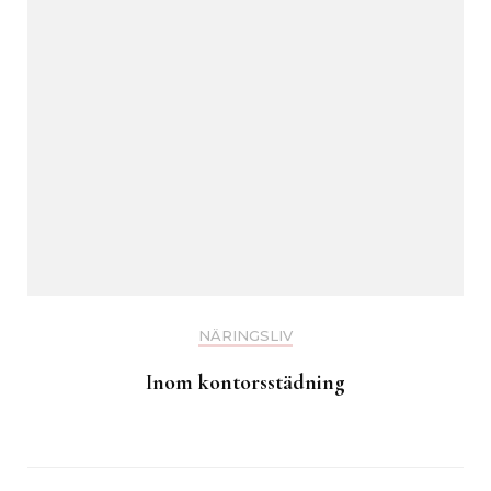
NÄRINGSLIV
Inom kontorsstädning