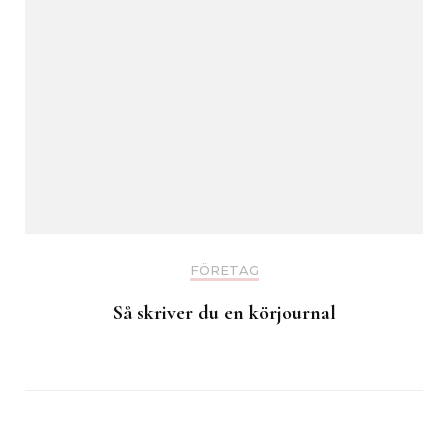
FÖRETAG
Så skriver du en körjournal