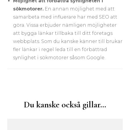
Möjlighet att förbättra synligheten i
sökmotorer.
En annan möjlighet med att
samarbeta med influerare har med SEO att
göra. Vissa erbjuder nämligen möjligheter
att bygga länkar tillbaka till ditt företags
webbplats. Som du kanske känner till brukar
fler länkar i regel leda till en förbättrad
synlighet i sökmotorer såsom Google.
Inläggsnavigering
Du kanske också gillar…