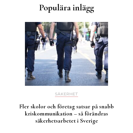
Populära inlägg
SÄKERHET
Fler skolor och företag satsar på snabb
kriskommunikation – så förändras
säkerhetsarbetet i Sverige