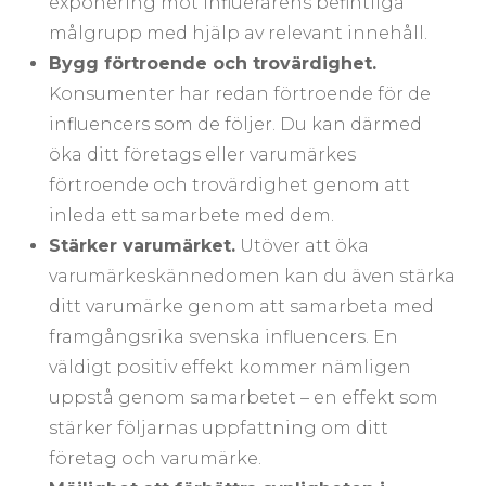
exponering mot influerarens befintliga
målgrupp med hjälp av relevant innehåll.
Bygg förtroende och trovärdighet.
Konsumenter har redan förtroende för de
influencers som de följer. Du kan därmed
öka ditt företags eller varumärkes
förtroende och trovärdighet genom att
inleda ett samarbete med dem.
Stärker varumärket.
Utöver att öka
varumärkeskännedomen kan du även stärka
ditt varumärke genom att samarbeta med
framgångsrika svenska influencers. En
väldigt positiv effekt kommer nämligen
uppstå genom samarbetet – en effekt som
stärker följarnas uppfattning om ditt
företag och varumärke.