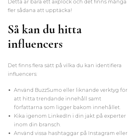
Detta är bara ett axplock och det finns många
fler sådana att upptäcka!
Så kan du hitta
influencers
Det finns flera sätt på vilka du kan identifiera
influencers:
Använd BuzzSumo eller liknande verktyg för
att hitta trendande innehåll samt
författarna som ligger bakom innehållet.
Kika igenom LinkedIn i din jakt på experter
inom din bransch.
Använd vissa hashtaggar på Instagram eller