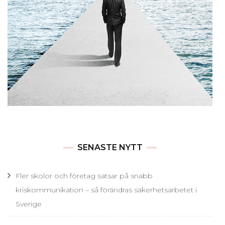
SENASTE NYTT
Fler skolor och företag satsar på snabb
kriskommunikation – så förändras säkerhetsarbetet i
Sverige