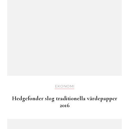
EKONOMI
Hedgefonder slog traditionella värdepapper
2016