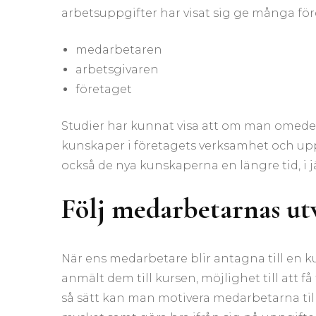
arbetsuppgifter har visat sig ge många förd
medarbetaren
arbetsgivaren
företaget
Studier har kunnat visa att om man omedelb
kunskaper i företagets verksamhet och uppg
också de nya kunskaperna en längre tid, i 
Följ medarbetarnas ut
När ens medarbetare blir antagna till en k
anmält dem till kursen, möjlighet till att 
så sätt kan man motivera medarbetarna till 