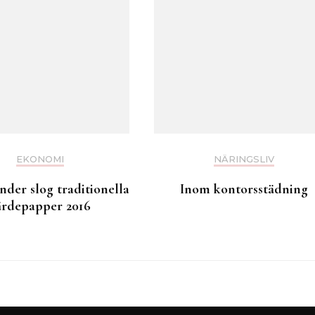
EKONOMI
NÄRINGSLIV
der slog traditionella
Inom kontorsstädning
ärdepapper 2016