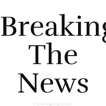
Breakin
The
News
Företagsnyheter