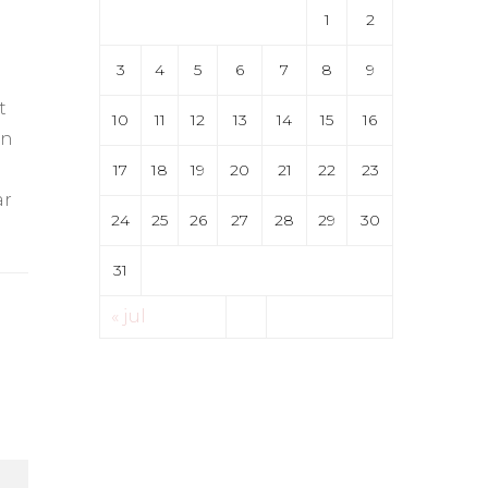
1
2
3
4
5
6
7
8
9
t
10
11
12
13
14
15
16
an
17
18
19
20
21
22
23
ar
24
25
26
27
28
29
30
31
« jul