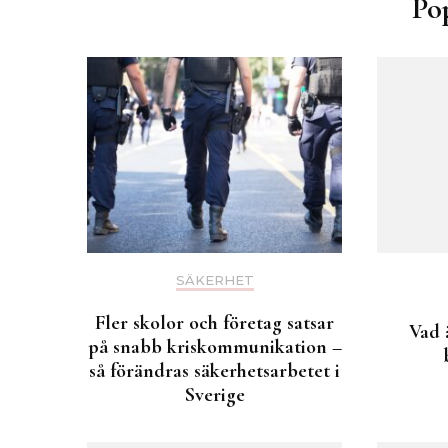
Po
SÄKERHET
Fler skolor och företag satsar
Vad 
på snabb kriskommunikation –
så förändras säkerhetsarbetet i
Sverige