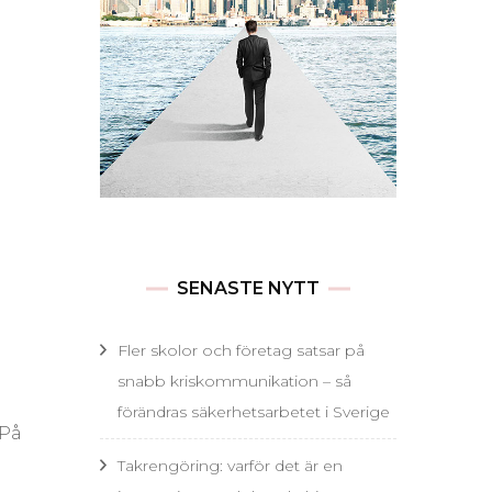
SENASTE NYTT
Fler skolor och företag satsar på
snabb kriskommunikation – så
förändras säkerhetsarbetet i Sverige
 På
Takrengöring: varför det är en