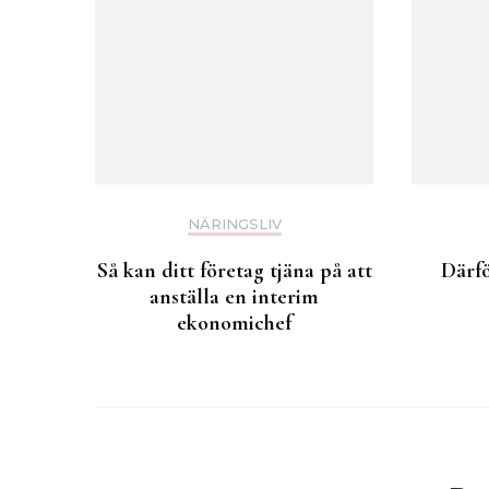
NÄRINGSLIV
Så kan ditt företag tjäna på att
Därf
anställa en interim
ekonomichef