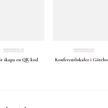
NÄRINGSLIV
NÄRINGSLIV
ör skapa en QR-kod
Konferenslokaler i Götebo