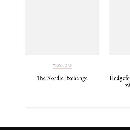
EKONOMI
The Nordic Exchange
Hedgefon
v