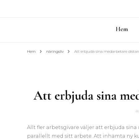
Hem
Hem
näringsliv
Att erbjuda sina medarbetare dista
Att erbjuda sina me
a
Allt fler arbetsgivare väljer att erbjuda s
parallellt med sitt arbete. Att inhämta ny