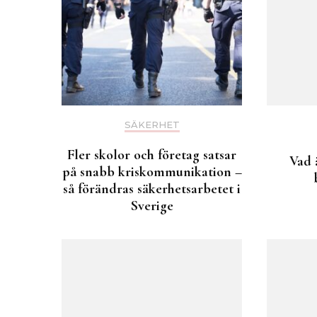
SÄKERHET
Fler skolor och företag satsar
Vad 
på snabb kriskommunikation –
så förändras säkerhetsarbetet i
Sverige