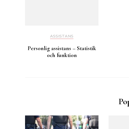
ASSISTANS
Personlig assistans – Statistik
och funktion
Po