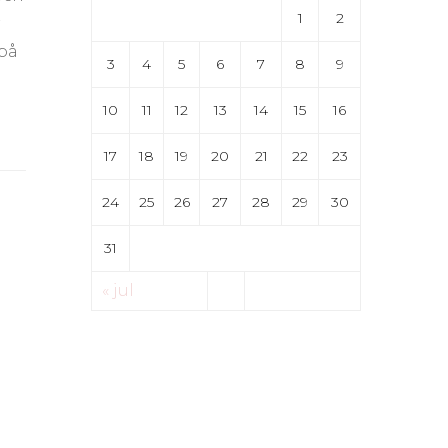
1
2
r
 på
3
4
5
6
7
8
9
10
11
12
13
14
15
16
17
18
19
20
21
22
23
24
25
26
27
28
29
30
31
« jul