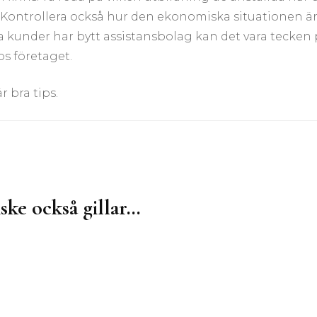
Kontrollera också hur den ekonomiska situationen ä
kunder har bytt assistansbolag kan det vara tecken
s företaget.
r bra tips.
ske också gillar…