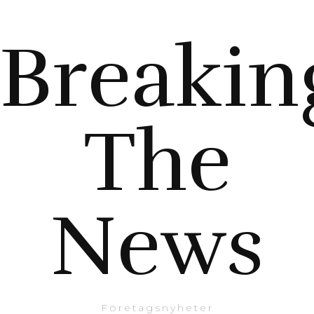
Breakin
The
News
Företagsnyheter