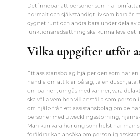
Det innebär att personer som har omfatta
normalt och självständigt liv som bara är 
dygnet runt och andra bara under dela av 
funktionsnedsättning ska kunna leva det liv
Vilka uppgifter utför a
Ett assistansbolag hjälper den som har en
handla om att klär på sig, ta en dusch, äta, 
om barnen, umgås med vänner, vara delaktig 
ska välja vem hen vill anställa som personli
om hjälp från ett assistansbolag om de ha
personer med utvecklingsstörning, hjärnska
Man kan vara hur ung som helst när man sök
föräldrar kan ansöka om personlig assistans