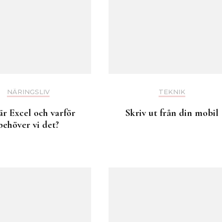
NÄRINGSLIV
TEKNIK
är Excel och varför
Skriv ut från din mobil
behöver vi det?