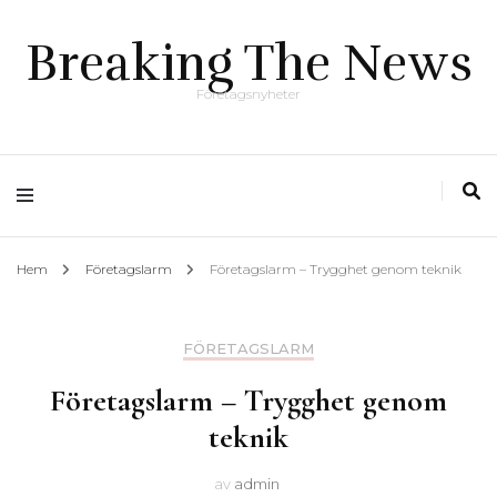
Breaking The News
Företagsnyheter
Hem
Företagslarm
Företagslarm – Trygghet genom teknik
FÖRETAGSLARM
Företagslarm – Trygghet genom
teknik
av
admin