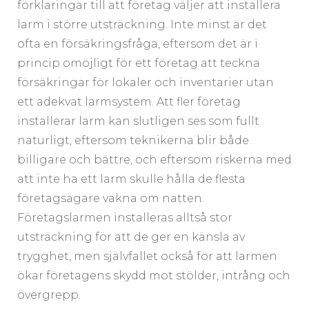
förklaringar till att företag väljer att installera
larm i större utsträckning. Inte minst är det
ofta en försäkringsfråga, eftersom det är i
princip omöjligt för ett företag att teckna
försäkringar för lokaler och inventarier utan
ett adekvat larmsystem. Att fler företag
installerar larm kan slutligen ses som fullt
naturligt, eftersom teknikerna blir både
billigare och bättre, och eftersom riskerna med
att inte ha ett larm skulle hålla de flesta
företagsägare vakna om natten.
Företagslarmen installeras alltså stor
utsträckning för att de ger en känsla av
trygghet, men självfallet också för att larmen
ökar företagens skydd mot stölder, intrång och
övergrepp.