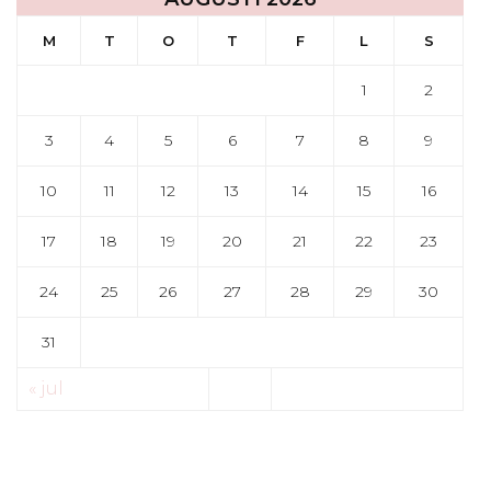
M
T
O
T
F
L
S
1
2
3
4
5
6
7
8
9
10
11
12
13
14
15
16
17
18
19
20
21
22
23
24
25
26
27
28
29
30
31
« jul