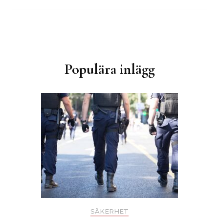
Inläggsnavigering
Populära inlägg
SÄKERHET