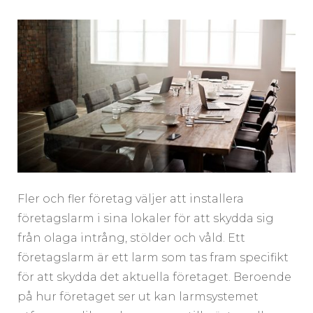
Fler och fler företag väljer att installera
företagslarm i sina lokaler för att skydda sig
från olaga intrång, stölder och våld. Ett
företagslarm är ett larm som tas fram specifikt
för att skydda det aktuella företaget. Beroende
på hur företaget ser ut kan larmsystemet