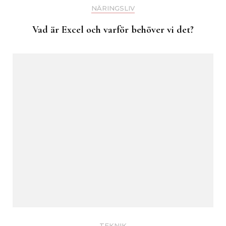
NÄRINGSLIV
Vad är Excel och varför behöver vi det?
TEKNIK