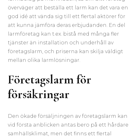
överväger att beställa ett larm kan det vara en
god idé att vända sig till ett flertal aktörer för
att kunna jämföra deras erbjudanden. En del
larmföretag kan t.ex. bistå med många fler
tjänster än installation och underhåll av
företagslarm, och priserna kan skilja väldigt
mellan olika larmlösningar.
Företagslarm för
försäkringar
Den ökade försäljningen av företagslarm kan
vid första anblicken antas bero på ett hårdare
samhällsklimat, men det finns ett flertal