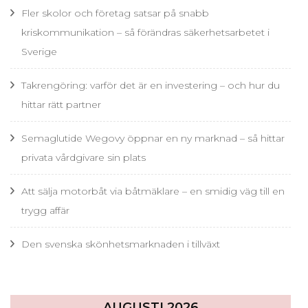
Fler skolor och företag satsar på snabb
kriskommunikation – så förändras säkerhetsarbetet i
Sverige
Takrengöring: varför det är en investering – och hur du
hittar rätt partner
Semaglutide Wegovy öppnar en ny marknad – så hittar
privata vårdgivare sin plats
Att sälja motorbåt via båtmäklare – en smidig väg till en
trygg affär
Den svenska skönhetsmarknaden i tillväxt
AUGUSTI 2026