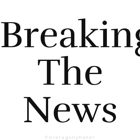
Breakin
The
News
Företagsnyheter