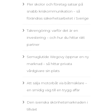
Fler skolor och företag satsar på
snabb kriskommunikation – så
förändras säkerhetsarbetet i Sverige
Takrengöring: varför det är en
investering – och hur du hittar rätt
partner
Semaglutide Wegovy öppnar en ny
marknad – så hittar privata
vårdgivare sin plats
Att sälja motorbåt via båtmäklare –
en smidig väg till en trygg affär
Den svenska skönhetsmarknaden i
tillväxt