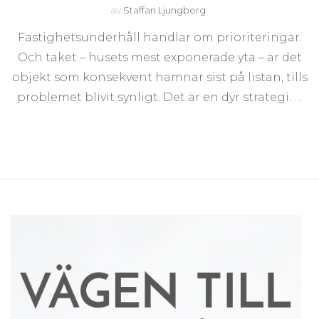
av
Staffan Ljungberg
Fastighetsunderhåll handlar om prioriteringar.
Och taket – husets mest exponerade yta – är det
objekt som konsekvent hamnar sist på listan, tills
problemet blivit synligt. Det är en dyr strategi. …