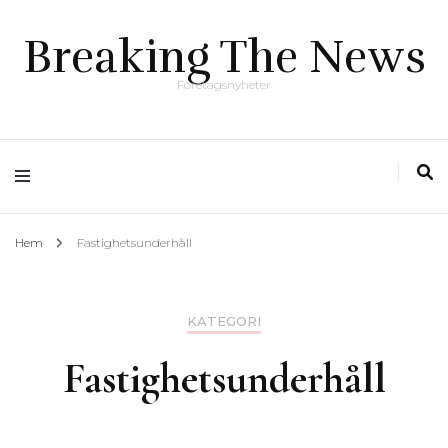
Breaking The News
Företagsnyheter
Hem
Fastighetsunderhåll
KATEGORI
Fastighetsunderhåll