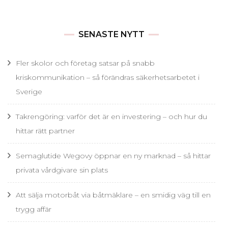
SENASTE NYTT
Fler skolor och företag satsar på snabb
kriskommunikation – så förändras säkerhetsarbetet i
Sverige
Takrengöring: varför det är en investering – och hur du
hittar rätt partner
Semaglutide Wegovy öppnar en ny marknad – så hittar
privata vårdgivare sin plats
Att sälja motorbåt via båtmäklare – en smidig väg till en
trygg affär