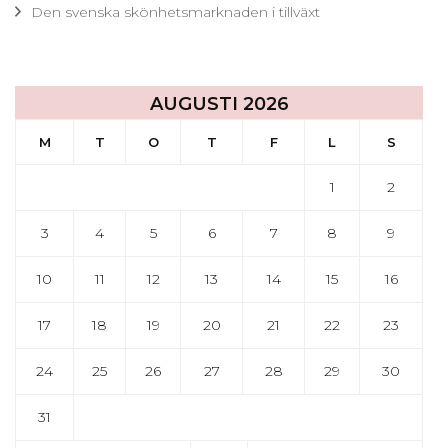
Den svenska skönhetsmarknaden i tillväxt
AUGUSTI 2026
M
T
O
T
F
L
S
1
2
3
4
5
6
7
8
9
10
11
12
13
14
15
16
17
18
19
20
21
22
23
24
25
26
27
28
29
30
31